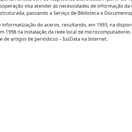
m cooperação visa atender às necessidades de informação da
estruturada, passando a Serviço de Biblioteca e Documentaç
 informatização do acervo, resultando, em 1993, na dispo
 em 1998 na instalação da rede local de microcomputadores 
de artigos de periódicos – IusData na Internet.