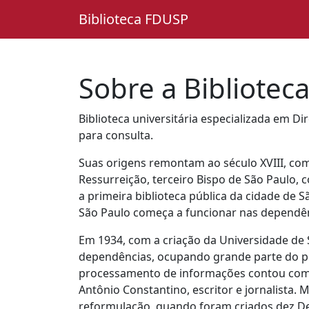
Biblioteca FDUSP
Sobre a Bibliotec
Biblioteca universitária especializada em Di
para consulta.
Suas origens remontam ao século XVIII, com
Ressurreição, terceiro Bispo de São Paulo, c
a primeira biblioteca pública da cidade de S
São Paulo começa a funcionar nas dependê
Em 1934, com a criação da Universidade de S
dependências, ocupando grande parte do pr
processamento de informações contou com o v
Antônio Constantino, escritor e jornalista. 
reformulação, quando foram criados dez Dep