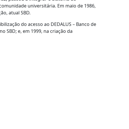
 comunidade universitária. Em maio de 1986,
ão, atual SBD.
nibilização do acesso ao DEDALUS – Banco de
no SBD; e, em 1999, na criação da