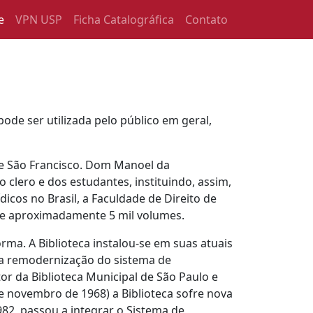
e
VPN USP
Ficha Catalográfica
Contato
pode ser utilizada pelo público em geral,
de São Francisco. Dom Manoel da
 clero e dos estudantes, instituindo, assim,
dicos no Brasil, a Faculdade de Direito de
de aproximadamente 5 mil volumes.
rma. A Biblioteca instalou-se em suas atuais
 a remodernização do sistema de
or da Biblioteca Municipal de São Paulo e
 de novembro de 1968) a Biblioteca sofre nova
82, passou a integrar o Sistema de